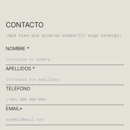
CONTACTO
¡Qué bien que quieras compartir algo conmigo!
NOMBRE *
APELLIDOS *
TELÉFONO
EMAIL*